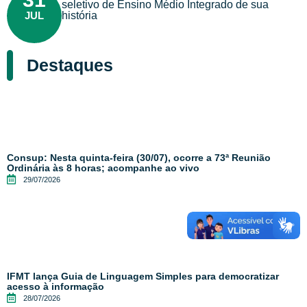
seletivo de Ensino Médio Integrado de sua
JUL
história
Destaques
Consup: Nesta quinta-feira (30/07), ocorre a 73ª Reunião
Ordinária às 8 horas; acompanhe ao vivo
29/07/2026
IFMT lança Guia de Linguagem Simples para democratizar
acesso à informação
28/07/2026