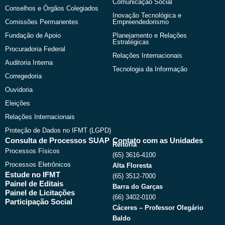
Comunicação Social
Conselhos e Órgãos Colegiados
Inovação Tecnológica e
Comissões Permanentes
Empreendedorismo
Fundação de Apoio
Planejamento e Relações
Estratégicas
Procuradoria Federal
Relações Internacionais
Auditoria Interna
Tecnologia da Informação
Corregedoria
Ouvidoria
Eleições
Relações Internacionais
Proteção de Dados no IFMT (LGPD)
Consulta de Processos SUAP
Contato com as Unidades
Reitoria
Processos Físicos
(65) 3616-4100
Processos Eletrônicos
Alta Floresta
Estude no IFMT
(65) 3512-7000
Painel de Editais
Barra do Garças
Painel de Licitações
(66) 3402-0100
Participação Social
Cáceres – Professor Olegário
Baldo