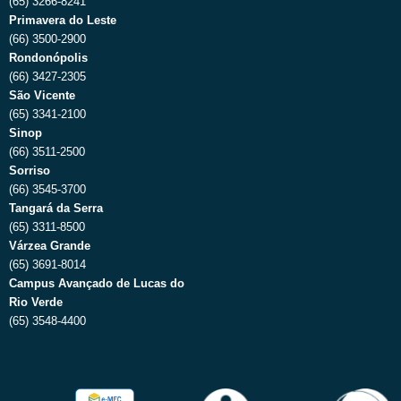
(65) 3266-8241
Primavera do Leste
(66) 3500-2900
Rondonópolis
(66) 3427-2305
São Vicente
(65) 3341-2100
Sinop
(66) 3511-2500
Sorriso
(66) 3545-3700
Tangará da Serra
(65) 3311-8500
Várzea Grande
(65) 3691-8014
Campus Avançado de Lucas do
Rio Verde
(65) 3548-4400