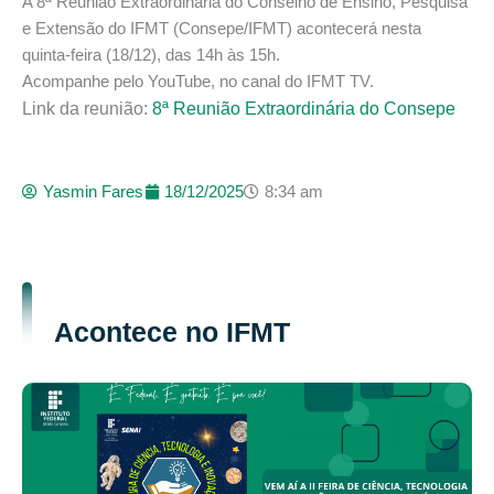
A 8ª Reunião Extraordinária do Conselho de Ensino, Pesquisa
e Extensão do IFMT (
Consepe
/IFMT) acontecerá nesta
quinta-feira (18/12), das 14h às 15h.
Acompanhe pelo YouTube, no canal do IFMT TV.
Link da reunião:
8ª Reunião Extraordinária do Consepe
Yasmin Fares
18/12/2025
8:34 am
Acontece no IFMT