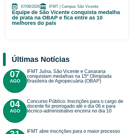
07/08/2026
IFMT | Campus São Vicente
Equipe de São Vicente conquista medalha
de prata na OBAP e fica entre as 10
melhores do país
Últimas Notícias
IFMT Juína, São Vicente e Canarana
07
conquistam medalhas na 15º Olimpíada
AGO
Brasileira de Agropecuária (OBAP)
Concurso Público: Inscrições para o cargo de
04
docente foi prorrogado até o dia 06 e para
AGO
técnico-administrativo encerra no dia 10
IFMT abre inscrições para o maior processo
31