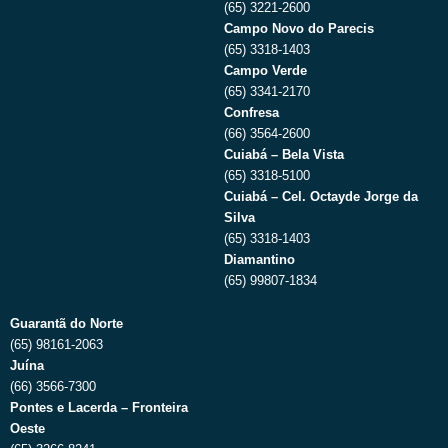
(65) 3221-2600
Campo Novo do Parecis
(65) 3318-1403
Campo Verde
(65) 3341-2170
Confresa
(66) 3564-2600
Cuiabá – Bela Vista
(65) 3318-5100
Cuiabá – Cel. Octayde Jorge da
Silva
(65) 3318-1403
Diamantino
(65) 99807-1834
Guarantã do Norte
(65) 98161-2063
Juína
(66) 3566-7300
Pontes e Lacerda – Fronteira
Oeste