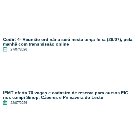
Codir: 4º Reunião ordinária será nesta terça-feira (28/07), pela
manhã com transmissão online
27/07/2026
IFMT oferta 70 vagas e cadastro de reserva para cursos FIC
nos campi Sinop, Cáceres e Primavera do Leste
22/07/2026