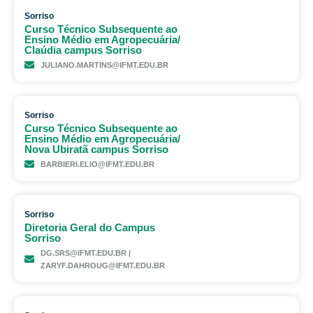
Sorriso
Curso Técnico Subsequente ao
Ensino Médio em Agropecuária/
Claúdia campus Sorriso
JULIANO.MARTINS@IFMT.EDU.BR
Sorriso
Curso Técnico Subsequente ao
Ensino Médio em Agropecuária/
Nova Ubiratã campus Sorriso
BARBIERI.ELIO@IFMT.EDU.BR
Sorriso
Diretoria Geral do Campus
Sorriso
DG.SRS@IFMT.EDU.BR |
ZARYF.DAHROUG@IFMT.EDU.BR