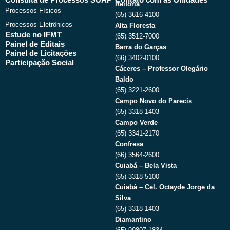
Reitoria
Processos Físicos
(65) 3616-4100
Processos Eletrônicos
Alta Floresta
Estude no IFMT
(65) 3512-7000
Painel de Editais
Barra do Garças
Painel de Licitações
(66) 3402-0100
Participação Social
Cáceres – Professor Olegário
Baldo
(65) 3221-2600
Campo Novo do Parecis
(65) 3318-1403
Campo Verde
(65) 3341-2170
Confresa
(66) 3564-2600
Cuiabá – Bela Vista
(65) 3318-5100
Cuiabá – Cel. Octayde Jorge da
Silva
(65) 3318-1403
Diamantino