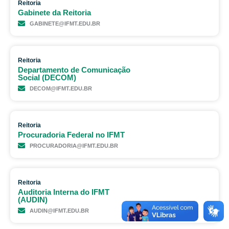
Reitoria
Gabinete da Reitoria
GABINETE@IFMT.EDU.BR
Reitoria
Departamento de Comunicação
Social (DECOM)
DECOM@IFMT.EDU.BR
Reitoria
Procuradoria Federal no IFMT
PROCURADORIA@IFMT.EDU.BR
Reitoria
Auditoria Interna do IFMT
(AUDIN)
AUDIN@IFMT.EDU.BR