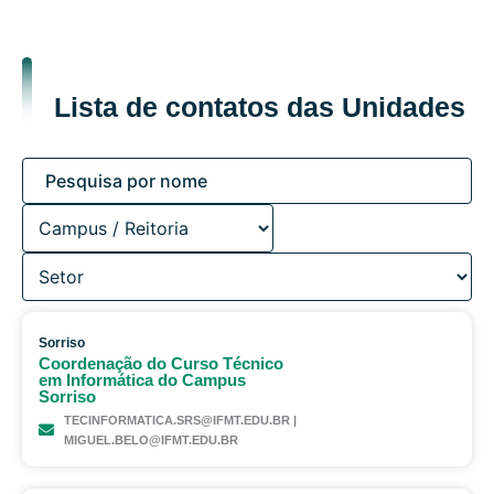
Lista de contatos das Unidades
Sorriso
Coordenação do Curso Técnico
em Informática do Campus
Sorriso
TECINFORMATICA.SRS@IFMT.EDU.BR |
MIGUEL.BELO@IFMT.EDU.BR