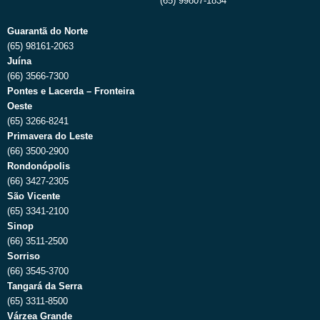
(65) 99807-1834
Guarantã do Norte
(65) 98161-2063
Juína
(66) 3566-7300
Pontes e Lacerda – Fronteira
Oeste
(65) 3266-8241
Primavera do Leste
(66) 3500-2900
Rondonópolis
(66) 3427-2305
São Vicente
(65) 3341-2100
Sinop
(66) 3511-2500
Sorriso
(66) 3545-3700
Tangará da Serra
(65) 3311-8500
Várzea Grande