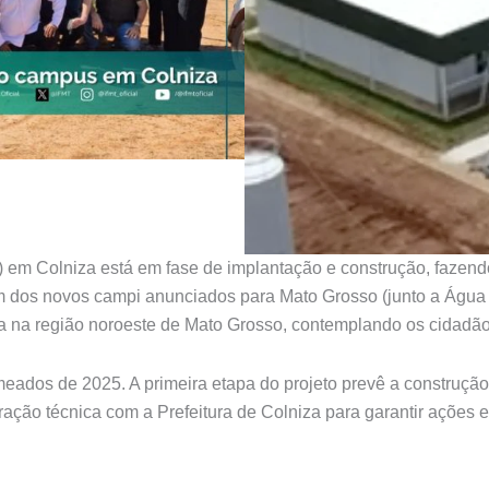
) em Colniza está em fase de implantação e construção, fazen
m dos novos campi anunciados para Mato Grosso (junto a Água 
uita na região noroeste de Mato Grosso, contemplando os cidad
eados de 2025. A primeira etapa do projeto prevê a construção
ação técnica com a Prefeitura de Colniza para garantir ações 