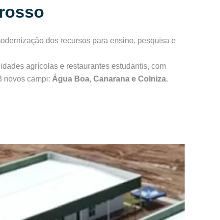
rosso
 modernização dos recursos para ensino, pesquisa e
dades agrícolas e restaurantes estudantis, com
 3 novos campi:
Água Boa, Canarana e Colniza.