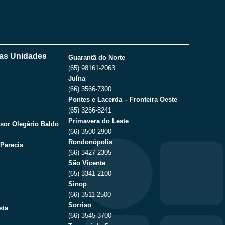
as Unidades
Guarantã do Norte
(65) 98161-2063
Juína
(66) 3566-7300
Pontes e Lacerda – Fronteira Oeste
(65) 3266-8241
Primavera do Leste
sor Olegário Baldo
(66) 3500-2900
Rondonópolis
Parecis
(66) 3427-2305
São Vicente
(65) 3341-2100
Sinop
(66) 3511-2500
Sorriso
sta
(66) 3545-3700