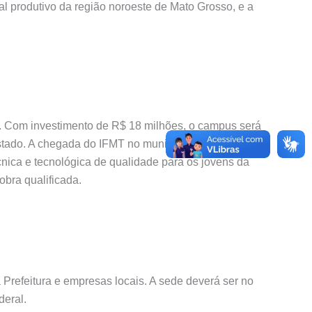
l produtivo da região noroeste de Mato Grosso, e a
ia. Com investimento de R$ 18 milhões, o campus será
stado. A chegada do IFMT no município representa
ica e tecnológica de qualidade para os jovens da
obra qualificada.
Prefeitura e empresas locais. A sede deverá ser no
deral.