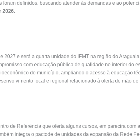
s foram definidos, buscando atender às demandas e ao potencia
em
2026
.
r de 2027 e será a quarta unidade do IFMT na região do Aragua
ompromisso com educação pública de qualidade no interior do e
ioeconômico do município, ampliando o acesso à educação técn
senvolvimento local e regional relacionado à oferta de mão de 
tro de Referência que oferta alguns cursos, em parecira com a 
 também integra o pactode de unidades da expansão da Rede Fe