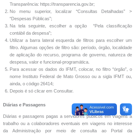
Transparência: https://transparencia.gov.br;
No menu superior, localizar “Consultas Detalhadas” >
“Despesas Públicas”;
Na tela seguinte, escolher a opção “Pela classificação
contábil da despesa”;
Utilizar a barra lateral esquerda de filtros para escolher um
filtro. Algumas opções de filtro são: período, órgão, localidade
de aplicação do recurso, programa de governo, natureza de
despesa, valor e funcional-programática.
Para acessar os dados do IFMT, colocar, no filtro “órgão”, o
nome Instituto Federal de Mato Grosso ou a sigla IFMT ou,
ainda, o código 26414;
Depois é só clicar em Consultar.
Diárias e Passagens
Diárias e passagens pagas a servidores públicos em viagens a
trabalho ou a colaboradores eventuais em viagens no interesse
da Administração por meio de consulta ao Portal da