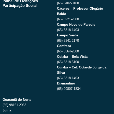
Painel de Licitações
(66) 3402-0100
Participação Social
Cáceres – Professor Olegário
Baldo
(65) 3221-2600
Campo Novo do Parecis
(65) 3318-1403
Campo Verde
(65) 3341-2170
Confresa
(66) 3564-2600
Cuiabá – Bela Vista
(65) 3318-5100
Cuiabá – Cel. Octayde Jorge da
Silva
(65) 3318-1403
Diamantino
(65) 99807-1834
Guarantã do Norte
(65) 98161-2063
Juína