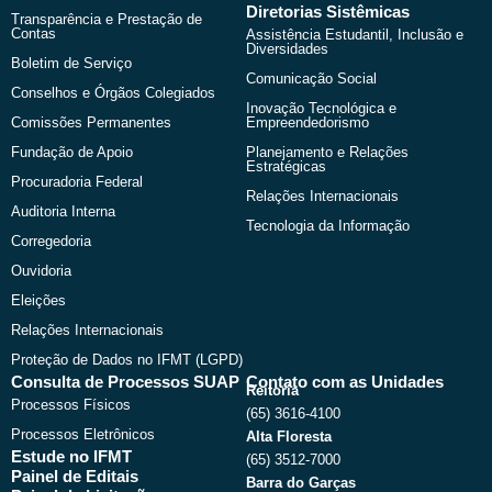
Diretorias Sistêmicas
Transparência e Prestação de
Contas
Assistência Estudantil, Inclusão e
Diversidades
Boletim de Serviço
Comunicação Social
Conselhos e Órgãos Colegiados
Inovação Tecnológica e
Comissões Permanentes
Empreendedorismo
Fundação de Apoio
Planejamento e Relações
Estratégicas
Procuradoria Federal
Relações Internacionais
Auditoria Interna
Tecnologia da Informação
Corregedoria
Ouvidoria
Eleições
Relações Internacionais
Proteção de Dados no IFMT (LGPD)
Consulta de Processos SUAP
Contato com as Unidades
Reitoria
Processos Físicos
(65) 3616-4100
Processos Eletrônicos
Alta Floresta
Estude no IFMT
(65) 3512-7000
Painel de Editais
Barra do Garças