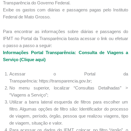
Transparência do Governo Federal.
Exibe os gastos com diárias e passagens pagas pelo Instituto
Federal de Mato Grosso.
Para encontrar as informações sobre diárias e passagens do
IFMT no Portal da Transparência basta acessar o link ou efetuar
o passo a passo a seguir:
Informações Portal Transparência: Consulta de Viagens a
Serviço (Clique aqui)
Acessar o Portal da
Transparência: https://transparencia.gov.br;
No menu superior, localizar “Consultas Detalhadas” >
“Viagens a Serviço”;
Utilizar a barra lateral esquerda de filtros para escolher um
filtro. Algumas opções de filtro são: Identificador do processo
de viagem, período, órgão, pessoa que realizou viagens, tipo
de viagem, situação e valor.
Para acessar os dados do IFMT, colocar, no filtro “órgão”, o