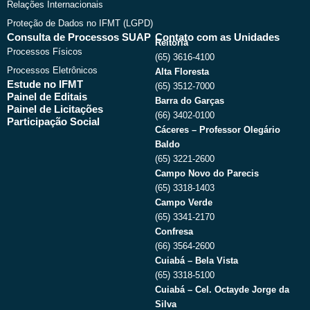
Relações Internacionais
Proteção de Dados no IFMT (LGPD)
Consulta de Processos SUAP
Contato com as Unidades
Reitoria
Processos Físicos
(65) 3616-4100
Processos Eletrônicos
Alta Floresta
Estude no IFMT
(65) 3512-7000
Painel de Editais
Barra do Garças
Painel de Licitações
(66) 3402-0100
Participação Social
Cáceres – Professor Olegário
Baldo
(65) 3221-2600
Campo Novo do Parecis
(65) 3318-1403
Campo Verde
(65) 3341-2170
Confresa
(66) 3564-2600
Cuiabá – Bela Vista
(65) 3318-5100
Cuiabá – Cel. Octayde Jorge da
Silva