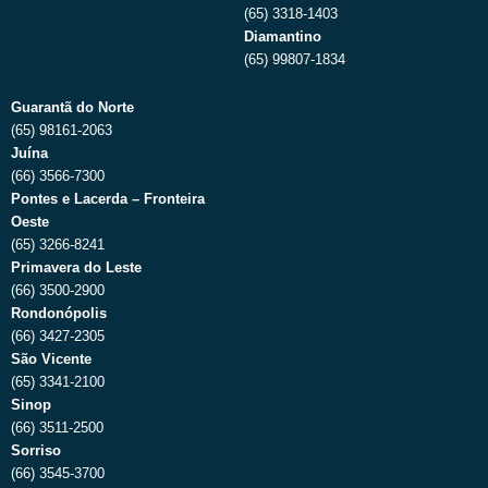
(65) 3318-1403
Diamantino
(65) 99807-1834
Guarantã do Norte
(65) 98161-2063
Juína
(66) 3566-7300
Pontes e Lacerda – Fronteira
Oeste
(65) 3266-8241
Primavera do Leste
(66) 3500-2900
Rondonópolis
(66) 3427-2305
São Vicente
(65) 3341-2100
Sinop
(66) 3511-2500
Sorriso
(66) 3545-3700