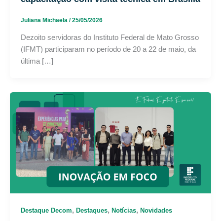
Juliana Michaela
/
25/05/2026
Dezoito servidoras do Instituto Federal de Mato Grosso
(IFMT) participaram no período de 20 a 22 de maio, da
última […]
,
,
,
Destaque Decom
Destaques
Notícias
Novidades