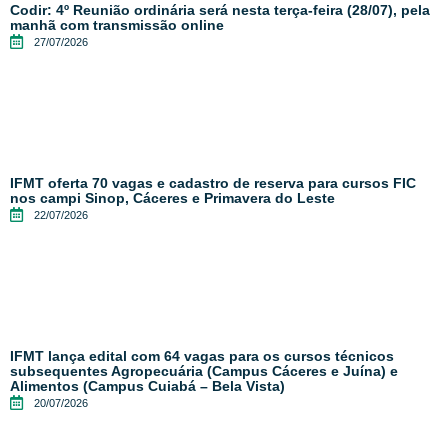
Codir: 4º Reunião ordinária será nesta terça-feira (28/07), pela
manhã com transmissão online
27/07/2026
IFMT oferta 70 vagas e cadastro de reserva para cursos FIC
nos campi Sinop, Cáceres e Primavera do Leste
22/07/2026
IFMT lança edital com 64 vagas para os cursos técnicos
subsequentes Agropecuária (Campus Cáceres e Juína) e
Alimentos (Campus Cuiabá – Bela Vista)
20/07/2026