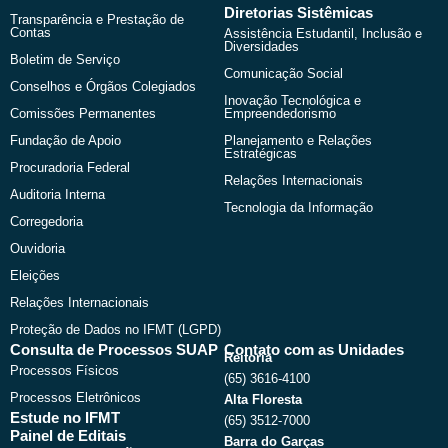
Diretorias Sistêmicas
Transparência e Prestação de
Contas
Assistência Estudantil, Inclusão e
Diversidades
Boletim de Serviço
Comunicação Social
Conselhos e Órgãos Colegiados
Inovação Tecnológica e
Comissões Permanentes
Empreendedorismo
Fundação de Apoio
Planejamento e Relações
Estratégicas
Procuradoria Federal
Relações Internacionais
Auditoria Interna
Tecnologia da Informação
Corregedoria
Ouvidoria
Eleições
Relações Internacionais
Proteção de Dados no IFMT (LGPD)
Consulta de Processos SUAP
Contato com as Unidades
Reitoria
Processos Físicos
(65) 3616-4100
Processos Eletrônicos
Alta Floresta
Estude no IFMT
(65) 3512-7000
Painel de Editais
Barra do Garças