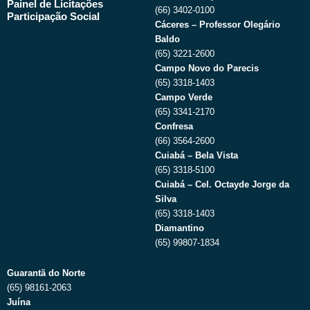
Painel de Licitações
(66) 3402-0100
Participação Social
Cáceres – Professor Olegário
Baldo
(65) 3221-2600
Campo Novo do Parecis
(65) 3318-1403
Campo Verde
(65) 3341-2170
Confresa
(66) 3564-2600
Cuiabá – Bela Vista
(65) 3318-5100
Cuiabá – Cel. Octayde Jorge da
Silva
(65) 3318-1403
Diamantino
(65) 99807-1834
Guarantã do Norte
(65) 98161-2063
Juína