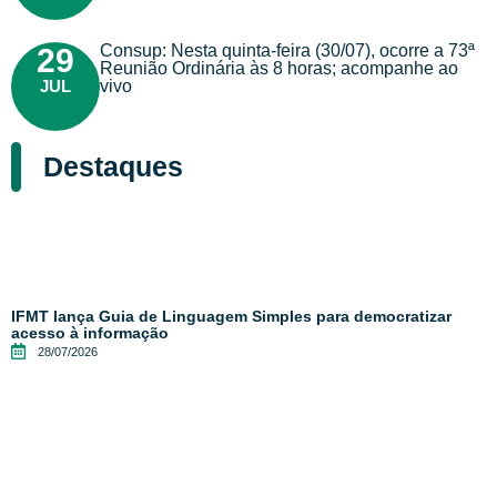
Consup: Nesta quinta-feira (30/07), ocorre a 73ª
29
Reunião Ordinária às 8 horas; acompanhe ao
JUL
vivo
Destaques
IFMT lança Guia de Linguagem Simples para democratizar
acesso à informação
28/07/2026