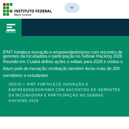
o
Ir
conteúdo
para
o
conteúdo
MENU
IFMT fortalece inovação e empreendedorismo com encontro de
gerentes da Incubadora e participação no Sebrae Hacking 2026
Reunião em Cuiabá definiu ações e editais para 2026 e visitou o
futuro polo de inovação; instituição também levou mais de 200
servidores e estudantes
INÍCIO
»
IFMT FORTALECE INOVAÇÃO E
EMPREENDEDORISMO COM ENCONTRO DE GERENTES
DA INCUBADORA E PARTICIPAÇÃO NO SEBRAE
HACKING 2026