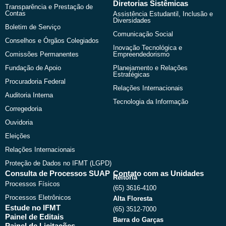
Diretorias Sistêmicas
Transparência e Prestação de
Contas
Assistência Estudantil, Inclusão e
Diversidades
Boletim de Serviço
Comunicação Social
Conselhos e Órgãos Colegiados
Inovação Tecnológica e
Comissões Permanentes
Empreendedorismo
Fundação de Apoio
Planejamento e Relações
Estratégicas
Procuradoria Federal
Relações Internacionais
Auditoria Interna
Tecnologia da Informação
Corregedoria
Ouvidoria
Eleições
Relações Internacionais
Proteção de Dados no IFMT (LGPD)
Consulta de Processos SUAP
Contato com as Unidades
Reitoria
Processos Físicos
(65) 3616-4100
Processos Eletrônicos
Alta Floresta
Estude no IFMT
(65) 3512-7000
Painel de Editais
Barra do Garças
Painel de Licitações