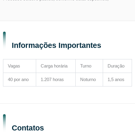
Informações Importantes
Vagas
Carga horária
Turno
Duração
40 por ano
1.207 horas
Noturno
1,5 anos
Contatos