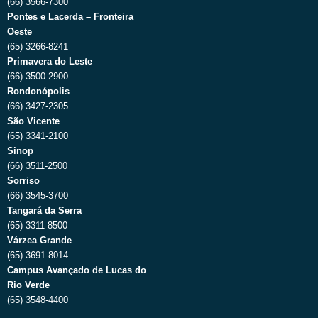
(66) 3566-7300
Pontes e Lacerda – Fronteira
Oeste
(65) 3266-8241
Primavera do Leste
(66) 3500-2900
Rondonópolis
(66) 3427-2305
São Vicente
(65) 3341-2100
Sinop
(66) 3511-2500
Sorriso
(66) 3545-3700
Tangará da Serra
(65) 3311-8500
Várzea Grande
(65) 3691-8014
Campus Avançado de Lucas do
Rio Verde
(65) 3548-4400