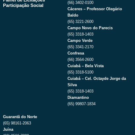
(66) 3402-0100
Participação Social
Cáceres – Professor Olegário
Baldo
(65) 3221-2600
Campo Novo do Parecis
(65) 3318-1403
Campo Verde
(65) 3341-2170
Confresa
(66) 3564-2600
Cuiabá – Bela Vista
(65) 3318-5100
Cuiabá – Cel. Octayde Jorge da
Silva
(65) 3318-1403
Diamantino
(65) 99807-1834
Guarantã do Norte
(65) 98161-2063
Juína