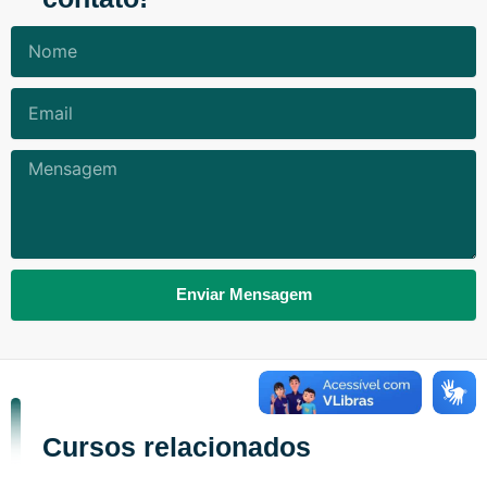
Nome
Email
Mensagem
Enviar Mensagem
Cursos relacionados