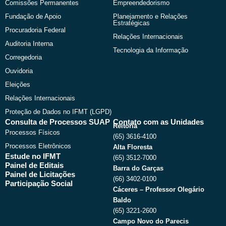
Comissões Permanentes
Empreendedorismo
Fundação de Apoio
Planejamento e Relações
Estratégicas
Procuradoria Federal
Relações Internacionais
Auditoria Interna
Tecnologia da Informação
Corregedoria
Ouvidoria
Eleições
Relações Internacionais
Proteção de Dados no IFMT (LGPD)
Consulta de Processos SUAP
Contato com as Unidades
Reitoria
Processos Físicos
(65) 3616-4100
Processos Eletrônicos
Alta Floresta
Estude no IFMT
(65) 3512-7000
Painel de Editais
Barra do Garças
Painel de Licitações
(66) 3402-0100
Participação Social
Cáceres – Professor Olegário
Baldo
(65) 3221-2600
Campo Novo do Parecis