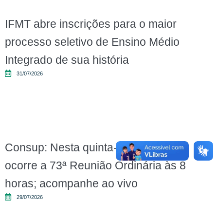
IFMT abre inscrições para o maior
processo seletivo de Ensino Médio
Integrado de sua história
31/07/2026
Consup: Nesta quinta-feira (30/07),
ocorre a 73ª Reunião Ordinária às 8
horas; acompanhe ao vivo
29/07/2026