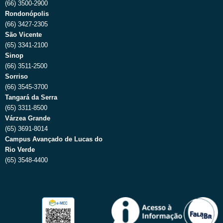
(66) 3500-2900
Rondonópolis
(66) 3427-2305
São Vicente
(65) 3341-2100
Sinop
(66) 3511-2500
Sorriso
(66) 3545-3700
Tangará da Serra
(65) 3311-8500
Várzea Grande
(65) 3691-8014
Campus Avançado de Lucas do
Rio Verde
(65) 3548-4400