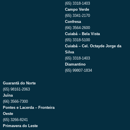
(65) 3318-1403
Campo Verde
(65) 3341-2170
Confresa
(66) 3564-2600
Cuiabá – Bela Vista
(65) 3318-5100
Cuiabá – Cel. Octayde Jorge da
Silva
(65) 3318-1403
Diamantino
(65) 99807-1834
Guarantã do Norte
(65) 98161-2063
Juína
(66) 3566-7300
Pontes e Lacerda – Fronteira
Oeste
(65) 3266-8241
Primavera do Leste