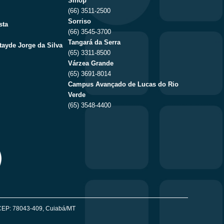
Sinop
(66) 3511-2500
Sorriso
sta
(66) 3545-3700
Tangará da Serra
tayde Jorge da Silva
(65) 3311-8500
Várzea Grande
(65) 3691-8014
Campus Avançado de Lucas do Rio
Verde
(65) 3548-4400
 - CEP: 78043-409, Cuiabá/MT