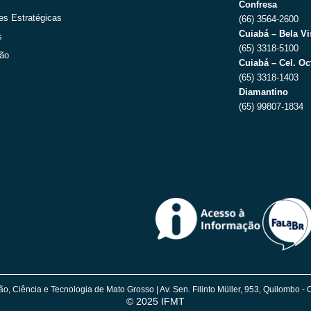
Confresa
es Estratégicas
(66) 3564-2600
Cuiabá – Bela Vi
s
(65) 3318-5100
ção
Cuiabá – Cel. Oc
(65) 3318-1403
Diamantino
(65) 99807-1834
ão, Ciência e Tecnologia de Mato Grosso | Av. Sen. Filinto Müller, 953, Quilombo
© 2025 IFMT