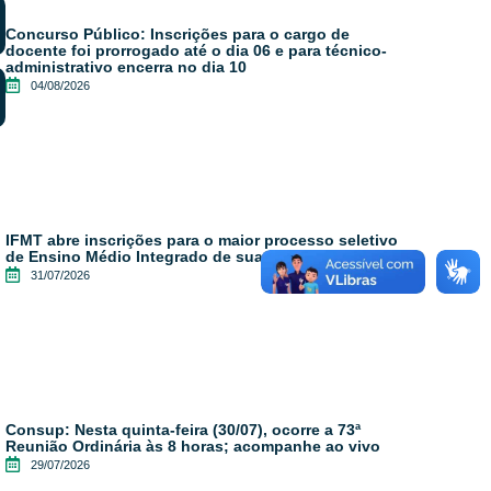
Concurso Público: Inscrições para o cargo de
docente foi prorrogado até o dia 06 e para técnico-
administrativo encerra no dia 10
04/08/2026
IFMT abre inscrições para o maior processo seletivo
de Ensino Médio Integrado de sua história
31/07/2026
Consup: Nesta quinta-feira (30/07), ocorre a 73ª
Reunião Ordinária às 8 horas; acompanhe ao vivo
29/07/2026