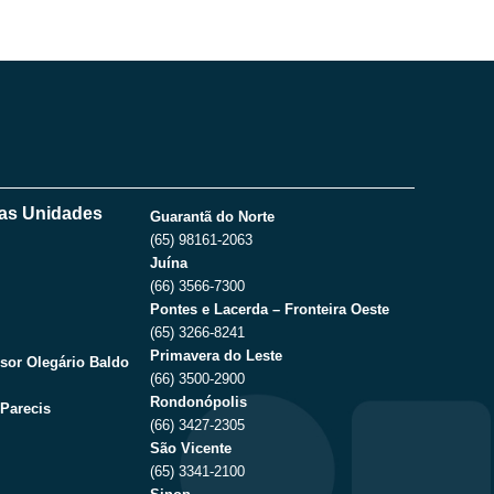
as Unidades
Guarantã do Norte
(65) 98161-2063
Juína
(66) 3566-7300
Pontes e Lacerda – Fronteira Oeste
(65) 3266-8241
Primavera do Leste
sor Olegário Baldo
(66) 3500-2900
Rondonópolis
Parecis
(66) 3427-2305
São Vicente
(65) 3341-2100