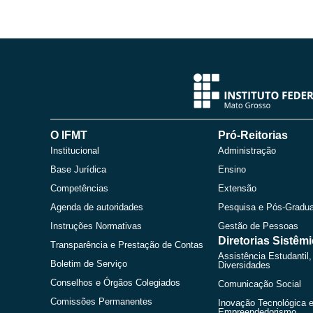
O IFMT
Pró-Reitorias
Institucional
Administração
Base Jurídica
Ensino
Competências
Extensão
Agenda de autoridades
Pesquisa e Pós-Gradu
Instruções Normativas
Gestão de Pessoas
Diretorias Sistêm
Transparência e Prestação de Contas
Assistência Estudantil,
Boletim de Serviço
Diversidades
Conselhos e Órgãos Colegiados
Comunicação Social
Comissões Permanentes
Inovação Tecnológica 
Empreendedorismo