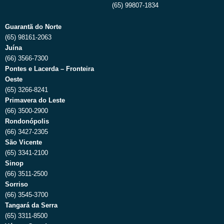
(65) 99807-1834
Guarantã do Norte
(65) 98161-2063
Juína
(66) 3566-7300
Pontes e Lacerda – Fronteira
Oeste
(65) 3266-8241
Primavera do Leste
(66) 3500-2900
Rondonópolis
(66) 3427-2305
São Vicente
(65) 3341-2100
Sinop
(66) 3511-2500
Sorriso
(66) 3545-3700
Tangará da Serra
(65) 3311-8500