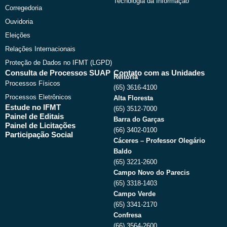
Tecnologia da Informação
Corregedoria
Ouvidoria
Eleições
Relações Internacionais
Proteção de Dados no IFMT (LGPD)
Consulta de Processos SUAP
Contato com as Unidades
Reitoria
Processos Físicos
(65) 3616-4100
Processos Eletrônicos
Alta Floresta
Estude no IFMT
(65) 3512-7000
Painel de Editais
Barra do Garças
Painel de Licitações
(66) 3402-0100
Participação Social
Cáceres – Professor Olegário
Baldo
(65) 3221-2600
Campo Novo do Parecis
(65) 3318-1403
Campo Verde
(65) 3341-2170
Confresa
(66) 3564-2600