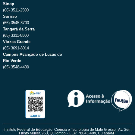
Sinop
(66) 3511-2500
Sorriso
(66) 3545-3700
Tangará da Serra
(65) 3311-8500
Várzea Grande
(65) 3691-8014
Campus Avançado de Lucas do
Rio Verde
(65) 3548-4400
Instituto Federal de Educação, Ciência e Tecnologia de Mato Grosso | Av. Sen.
Filinto Müller, 953, Quilombo - CEP: 78043-409, Cuiabá/MT