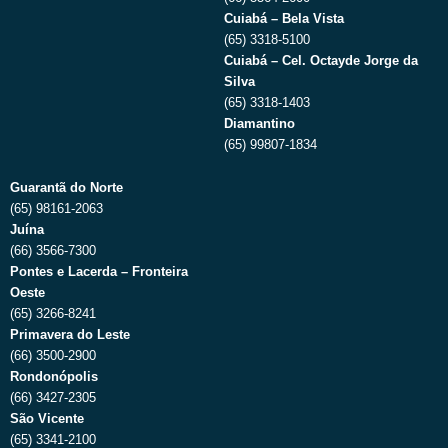
Cuiabá – Bela Vista
(65) 3318-5100
Cuiabá – Cel. Octayde Jorge da
Silva
(65) 3318-1403
Diamantino
(65) 99807-1834
Guarantã do Norte
(65) 98161-2063
Juína
(66) 3566-7300
Pontes e Lacerda – Fronteira
Oeste
(65) 3266-8241
Primavera do Leste
(66) 3500-2900
Rondonópolis
(66) 3427-2305
São Vicente
(65) 3341-2100