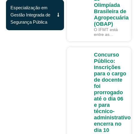
Olimpíada
Especialização em
Brasileira de
Gestão Integrada de
Agropecuária
Segurança Pública
(OBAP)
O IFMT está
entre as...
DESTAQUES
Concurso
Público:
Inscrições
para o cargo
de docente
foi
prorrogado
até o dia 06
e para
técnico-
administrativo
encerra no
dia 10