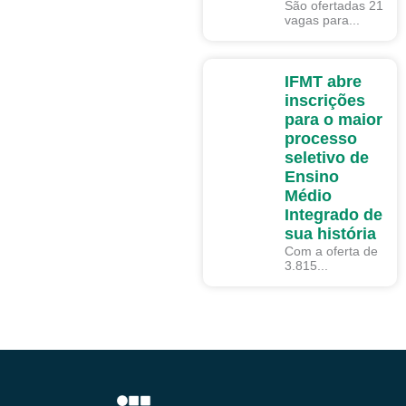
São ofertadas 21
vagas para...
DESTAQUE
IFMT abre
DECOM
inscrições
para o maior
processo
seletivo de
Ensino
Médio
Integrado de
sua história
Com a oferta de
3.815...