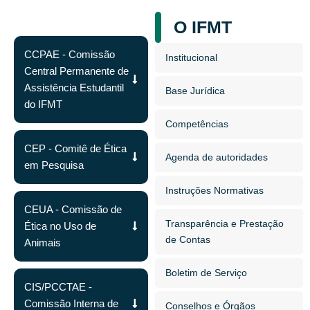
O IFMT
CCPAE - Comissão
Institucional
Central Permanente de
Assistência Estudantil
Base Jurídica
do IFMT
Competências
CEP - Comitê de Ética
Agenda de autoridades
em Pesquisa
Instruções Normativas
CEUA - Comissão de
Transparência e Prestação
Ética no Uso de
de Contas
Animais
Boletim de Serviço
CIS/PCCTAE -
Comissão Interna de
Conselhos e Órgãos