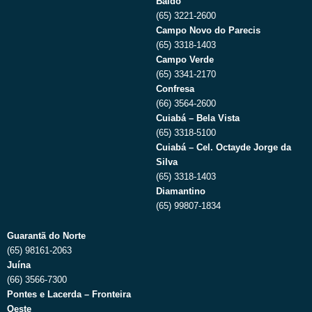
Baldo
(65) 3221-2600
Campo Novo do Parecis
(65) 3318-1403
Campo Verde
(65) 3341-2170
Confresa
(66) 3564-2600
Cuiabá – Bela Vista
(65) 3318-5100
Cuiabá – Cel. Octayde Jorge da
Silva
(65) 3318-1403
Diamantino
(65) 99807-1834
Guarantã do Norte
(65) 98161-2063
Juína
(66) 3566-7300
Pontes e Lacerda – Fronteira
Oeste