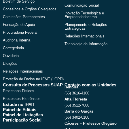
Boletim de Serviço
Comunicação Social
Conselhos e Órgãos Colegiados
Inovação Tecnológica e
Comissões Permanentes
Empreendedorismo
Fundação de Apoio
Planejamento e Relações
Estratégicas
Procuradoria Federal
Relações Internacionais
Auditoria Interna
Tecnologia da Informação
Corregedoria
Ouvidoria
Eleições
Relações Internacionais
Proteção de Dados no IFMT (LGPD)
Consulta de Processos SUAP
Contato com as Unidades
Reitoria
Processos Físicos
(65) 3616-4100
Processos Eletrônicos
Alta Floresta
Estude no IFMT
(65) 3512-7000
Painel de Editais
Barra do Garças
Painel de Licitações
(66) 3402-0100
Participação Social
Cáceres – Professor Olegário